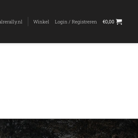
lrerally.nl
Winkel
Login / Registreren
€
0,00